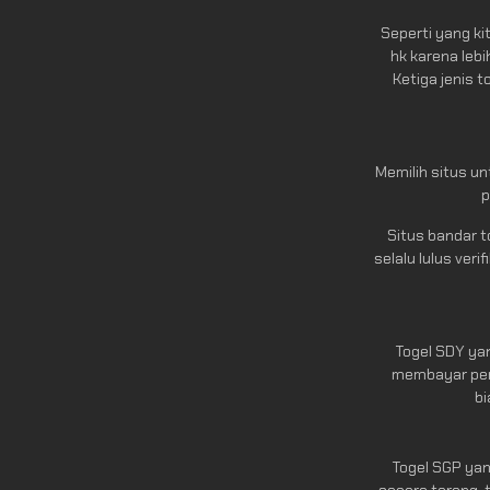
Seperti yang ki
hk karena leb
Ketiga jenis t
Memilih situs un
p
Situs bandar t
selalu lulus ver
Togel SDY ya
membayar penu
bi
Togel SGP yan
secara terang-t