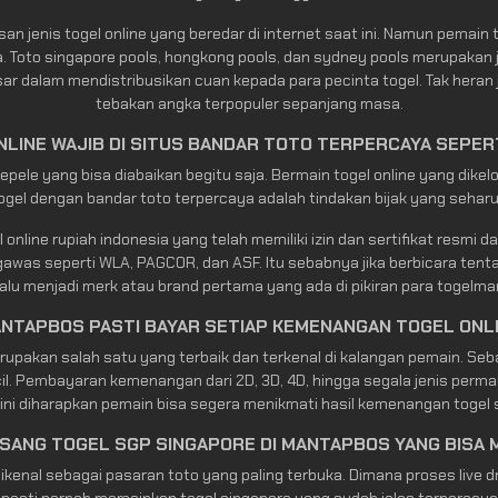
an jenis togel online yang beredar di internet saat ini. Namun pema
. Toto singapore pools, hongkong pools, dan sydney pools merupakan j
esar dalam mendistribusikan cuan kepada para pecinta togel. Tak heran 
tebakan angka terpopuler sepanjang masa.
NLINE WAJIB DI SITUS BANDAR TOTO TERPERCAYA SEPE
epele yang bisa diabaikan begitu saja. Bermain togel online yang dikelo
gel dengan bandar toto terpercaya adalah tindakan bijak yang seharu
line rupiah indonesia yang telah memiliki izin dan sertifikat resmi d
pengawas seperti WLA, PAGCOR, dan ASF. Itu sebabnya jika berbicara te
alu menjadi merk atau brand pertama yang ada di pikiran para togelma
NTAPBOS PASTI BAYAR SETIAP KEMENANGAN TOGEL ONL
rupakan salah satu yang terbaik dan terkenal di kalangan pemain. Se
 Pembayaran kemenangan dari 2D, 3D, 4D, hingga segala jenis permai
ini diharapkan pemain bisa segera menikmati hasil kemenangan togel
SANG TOGEL SGP SINGAPORE DI MANTAPBOS YANG BISA 
dikenal sebagai pasaran toto yang paling terbuka. Dimana proses live d
pasti pernah memainkan togel singapore yang sudah jelas terpercaya 