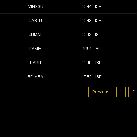
MINGGU
1094 - ISE
SABTU
1093 - ISE
JUMAT
1092 - ISE
KAMIS
1091 - ISE
RABU
1090 - ISE
SELASA
1089 - ISE
Previous
1
2