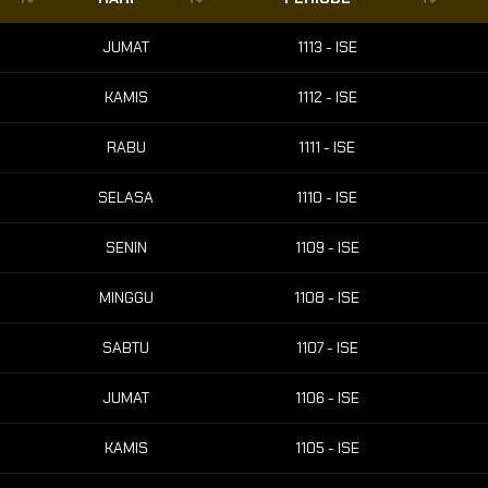
JUMAT
1113 - ISE
KAMIS
1112 - ISE
RABU
1111 - ISE
SELASA
1110 - ISE
SENIN
1109 - ISE
MINGGU
1108 - ISE
SABTU
1107 - ISE
JUMAT
1106 - ISE
KAMIS
1105 - ISE