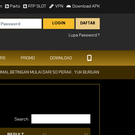
m
Paito
RTP SLOT
VPN
Download APK
LOGIN
DAFTAR
Lupa Password ?
ERS
PROMO
DOWNLOAD
TINGAN MULAI DARI 50 PERAK , YUK BURUAN MAINKAN GAME NYA .
Search:
RESULT