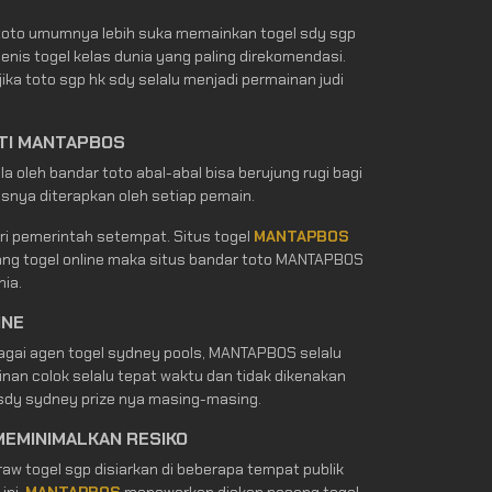
in toto umumnya lebih suka memainkan togel sdy sgp
enis togel kelas dunia yang paling direkomendasi.
jika toto sgp hk sdy selalu menjadi permainan judi
RTI MANTAPBOS
la oleh bandar toto abal-abal bisa berujung rugi bagi
snya diterapkan oleh setiap pemain.
ari pemerintah setempat. Situs togel
MANTAPBOS
ntang togel online maka situs bandar toto MANTAPBOS
nia.
INE
bagai agen togel sydney pools, MANTAPBOS selalu
nan colok selalu tepat waktu dan tidak dikenakan
 sdy sydney prize nya masing-masing.
MEMINIMALKAN RESIKO
raw togel sgp disiarkan di beberapa tempat publik
ini.
MANTAPBOS
menawarkan diskon pasang togel