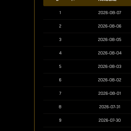
1
2026-08-07
2
2026-08-06
3
2026-08-05
4
2026-08-04
5
2026-08-03
6
2026-08-02
7
2026-08-01
8
2026-07-31
9
2026-07-30