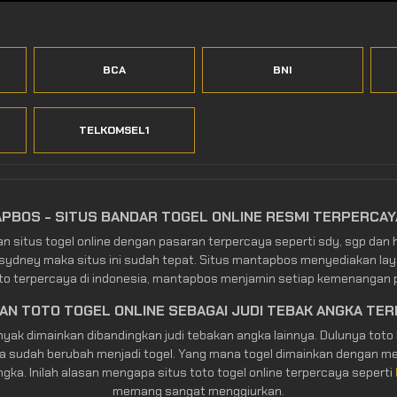
BCA
BNI
TELKOMSEL1
PBOS - SITUS BANDAR TOGEL ONLINE RESMI TERPERCAY
 situs togel online dengan pasaran terpercaya seperti sdy, sgp dan 
sydney maka situs ini sudah tepat. Situs mantapbos menyediakan lay
to terpercaya di indonesia, mantapbos menjamin setiap kemenangan 
AN TOTO TOGEL ONLINE SEBAGAI JUDI TEBAK ANGKA TE
yak dimainkan dibandingkan judi tebakan angka lainnya. Dulunya toto 
ya sudah berubah menjadi togel. Yang mana togel dimainkan dengan m
ka. Inilah alasan mengapa situs toto togel online terpercaya seperti
memang sangat menggiurkan.