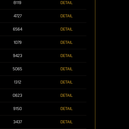
8119
DETAIL
4727
DETAIL
6564
DETAIL
1079
DETAIL
9423
DETAIL
5065
DETAIL
1312
DETAIL
0623
DETAIL
9150
DETAIL
3437
DETAIL