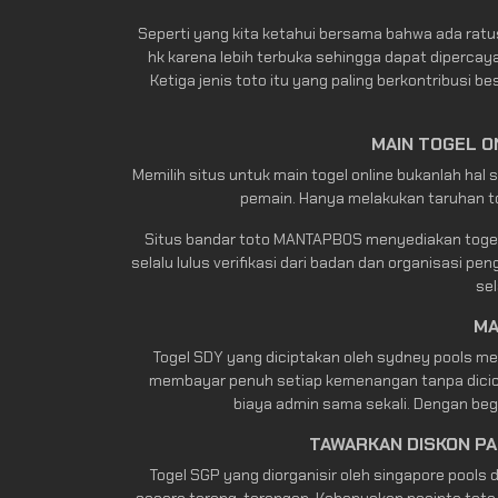
Seperti yang kita ketahui bersama bahwa ada ratus
hk karena lebih terbuka sehingga dapat dipercaya
Ketiga jenis toto itu yang paling berkontribusi b
MAIN TOGEL O
Memilih situs untuk main togel online bukanlah hal s
pemain. Hanya melakukan taruhan to
Situs bandar toto MANTAPBOS menyediakan togel on
selalu lulus verifikasi dari badan dan organisasi 
sel
MA
Togel SDY yang diciptakan oleh sydney pools me
membayar penuh setiap kemenangan tanpa dicicil.
biaya admin sama sekali. Dengan beg
TAWARKAN DISKON PA
Togel SGP yang diorganisir oleh singapore pools 
secara terang-terangan. Kebanyakan pecinta toto 